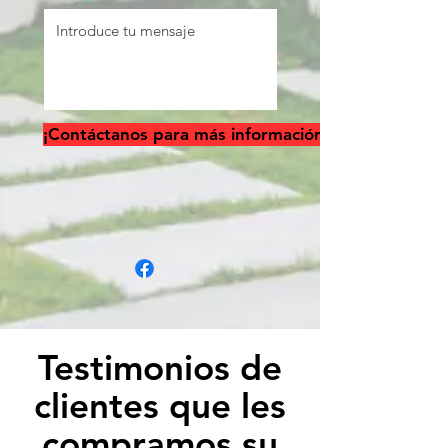
¡Contáctanos para más información!
Testimonios de
clientes que les
compramos su