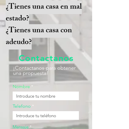
¿Tienes una casa en mal
estado?
¿Tienes una casa con
adeudo?
Contactanos
¡Contactanos para obtener
una propuesta!
Nombre
Telefono
Mensaje